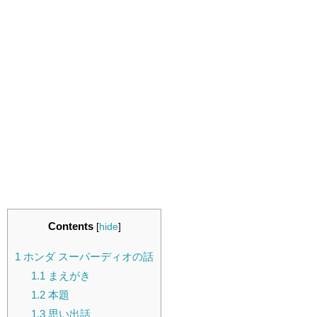
Contents
[
hide
]
1
ホンダ スーパーディオの話
1.1
まえがき
1.2
本題
1.3
思い出話