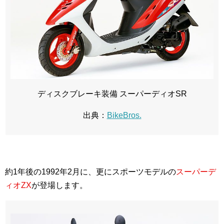
ディスクブレーキ装備 スーパーディオSR
出典：
BikeBros.
約1年後の1992年2月に、更にスポーツモデルの
スーパーデ
ィオZX
が登場します。