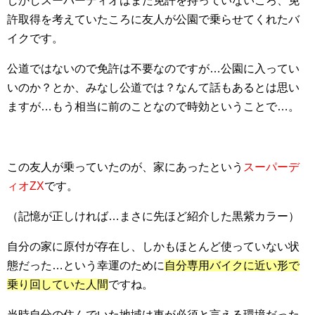
しかしスーパーディオはまだ免許を持っていないころ、免
許取得を考えていたころに友人が公園で乗らせてくれたバ
イクです。
公道ではないので免許は不要なのですが…公園に入ってい
いのか？とか、みなし公道では？なんて話もあるとは思い
ますが…もう相当に前のことなので時効ということで…。
この友人が乗っていたのが、家にあったという
スーパーデ
ィオZX
です。
（記憶が正しければ…まさに先ほど紹介した黒紫カラー）
自分の家に原付が存在し、しかもほとんど使っていない状
態だった…という幸運のために
自分専用バイクに近い形で
乗り回していた人間
ですね。
当時自分の住んでいた地域は車が必須と言える環境だった