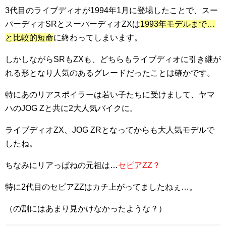
3代目のライブディオが1994年1月に登場したことで、スー
パーディオSRとスーパーディオZXは
1993年モデルまで…
と比較的短命
に終わってしまいます。
しかしながらSRもZXも、どちらもライブディオに引き継が
れる形となり人気のあるグレードだったことは確かです。
特にあのリアスポイラーは若い子たちに受けまして、ヤマ
ハのJOG Zと共に2大人気バイクに。
ライブディオZX、JOG ZRとなってからも大人気モデルで
したね。
ちなみにリアっぱねの元祖は…
セピアZZ？
特に2代目のセピアZZはカチ上がってましたねぇ…。
（の割にはあまり見かけなかったような？）