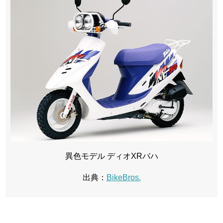
異色モデル ディオXRバハ
出典：
BikeBros.