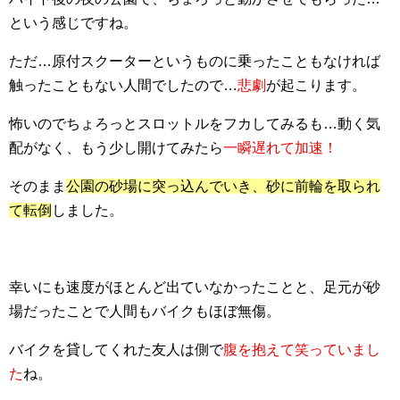
という感じですね。
ただ…原付スクーターというものに乗ったこともなければ
触ったこともない人間でしたので…
悲劇
が起こります。
怖いのでちょろっとスロットルをフカしてみるも…動く気
配がなく、もう少し開けてみたら
一瞬遅れて加速！
そのまま
公園の砂場に突っ込んでいき、砂に前輪を取られ
て転倒
しました。
幸いにも速度がほとんど出ていなかったことと、足元が砂
場だったことで人間もバイクもほぼ無傷。
バイクを貸してくれた友人は側で
腹を抱えて笑っていまし
た
ね。