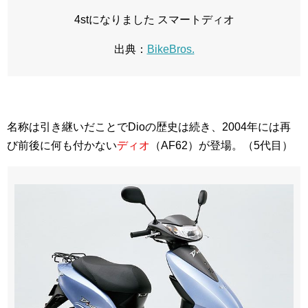
4stになりました スマートディオ
出典：
BikeBros.
名称は引き継いだことでDioの歴史は続き、2004年には再
び前後に何も付かない
ディオ
（AF62）が登場。（5代目）