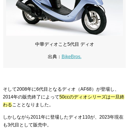
中華ディオこと5代目 ディオ
出典：
BikeBros.
そして2008年に6代目となるディオ（AF68）が登場し、
2014年の販売終了によって
50ccのディオシリーズは一旦終
わる
こととなりました。
しかしながら2011年に登場したディオ110が、2023年現在
も3代目として販売中。