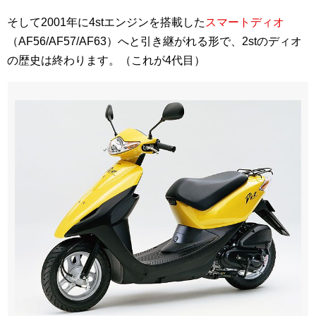
そして2001年に4stエンジンを搭載した
スマートディオ
（AF56/AF57/AF63）へと引き継がれる形で、2stのディオ
の歴史は終わります。（これが4代目）