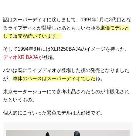
話はスーパーディオに戻しまして、1994年1月に3代目とな
るライブディオが登場したあとも…いわゆる
廉価モデルと
して販売が続いています。
そして1994年3月にはXLR250BAJAのイメージを持った、
ディオXR BAJA
が登場。
バハは既にライブディオが登場した後の発売となりました
が、
車体のベースはスーパーディオでした
ね。
東京モーターショーにて参考出品されたものが市販化され
たというもの。
個人的にこういった異色モデルは大好物です。