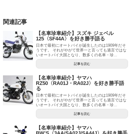
関連記事
【名車珍車紹介】スズキ ジェベル
125〈SF44A〉を好き勝手語る
日本で最初にオートバイが誕生したのは1909年だそ
うです。 それがやがて世界一と言っても過言ではな
いオートバイ大国となり、数多くの名車・珍...
記事を読む
【名車珍車紹介】ヤマハ
RZ50〈RA01J・RA02J〉を好き勝手語
る
日本で最初にオートバイが誕生したのは1909年だそ
うです。 それがやがて世界一と言っても過言ではな
いオートバイ大国となり、数多くの名車・珍...
記事を読む
【名車珍車紹介】ヤマハ
BW’S〈3AA/SA02J/SA44J〉を好き勝手